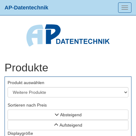
AP-Datentechnik
Toggl
navig
Produkte
Produkt auswählen
Sortieren nach Preis
Absteigend
Aufsteigend
Displaygröße