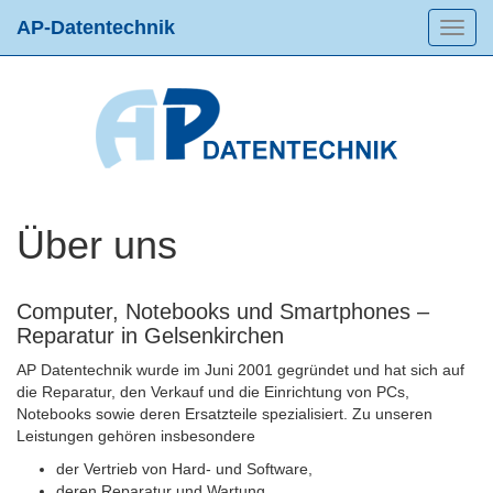
AP-Datentechnik
Toggl
navig
Über uns
Computer, Notebooks und Smartphones –
Reparatur in Gelsenkirchen
AP Datentechnik wurde im Juni 2001 gegründet und hat sich auf
die Reparatur, den Verkauf und die Einrichtung von PCs,
Notebooks sowie deren Ersatzteile spezialisiert. Zu unseren
Leistungen gehören insbesondere
der Vertrieb von Hard- und Software,
deren Reparatur und Wartung,